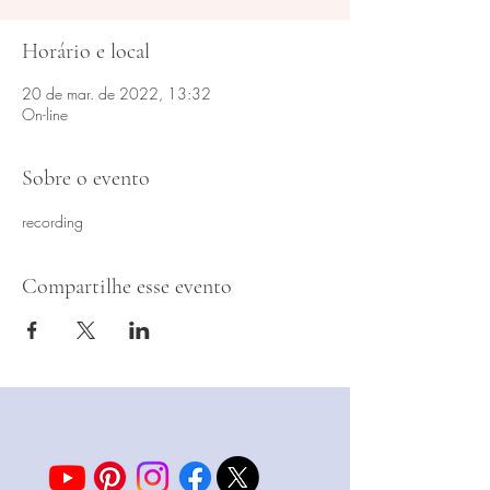
Horário e local
20 de mar. de 2022, 13:32
On-line
Sobre o evento
recording
Compartilhe esse evento