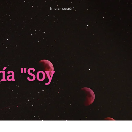
Iniciar sesión
ía "Soy